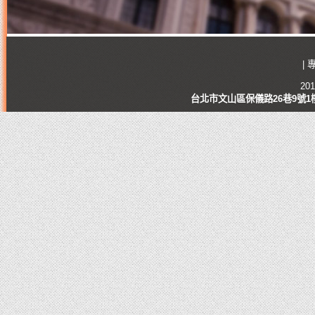
|
201
台北市文山區保儀路26巷9號1