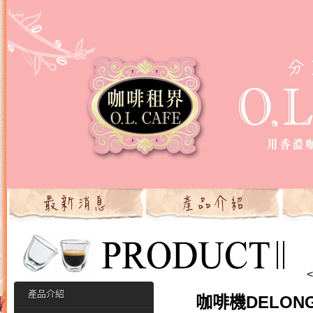
產品介紹
咖啡機DELON