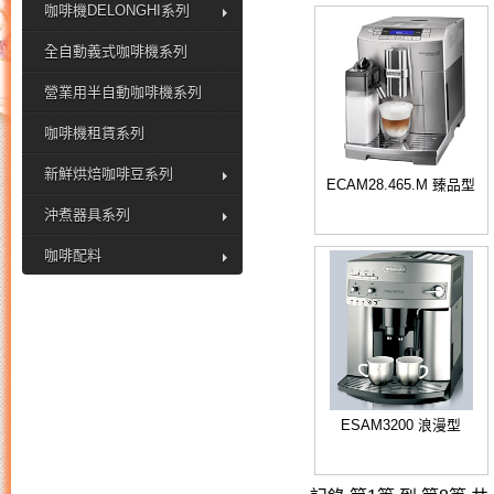
咖啡機DELONGHI系列
全自動義式咖啡機系列
營業用半自動咖啡機系列
咖啡機租賃系列
新鮮烘焙咖啡豆系列
ECAM28.465.M 臻品型
沖煮器具系列
咖啡配料
ESAM3200 浪漫型