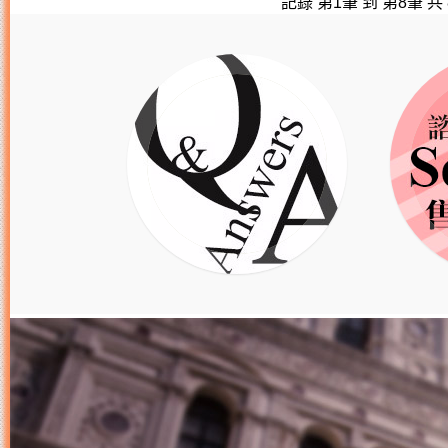
記錄 第1筆 到 第8筆 共