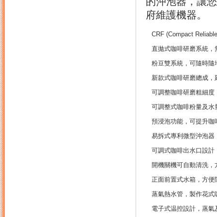
的沖泡器，讓您
府維護機器。
CRF (Compact Rel
直拋式咖啡研磨系統，
粉豆雙系統，可隨時隨
新款式咖啡研磨總成，
可調整咖啡研磨粗細度
可調整式咖啡粉量及水
預浸泡功能，可提升咖
易拆式專利微型沖泡器
可調式咖啡出水口設計
開機關機可自動清洗，
正面前置式水箱，方便
蒸氣熱水管，製作花式
電子式温控設計，蒸氣