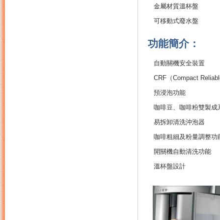
金屬材質溫杯盤
可移動式廢水盤
功能簡介：
自動關機安全裝置
CRF（Compact Reli
預浸泡功能
咖啡豆、咖啡粉雙製成
易拆卸清洗沖泡器
咖啡粗細及粉量調整功
開關機自動清洗功能
溫杯盤設計