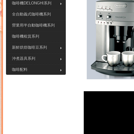
咖啡機DELONGHI系列
全自動義式咖啡機系列
營業用半自動咖啡機系列
咖啡機租賃系列
新鮮烘焙咖啡豆系列
沖煮器具系列
咖啡配料