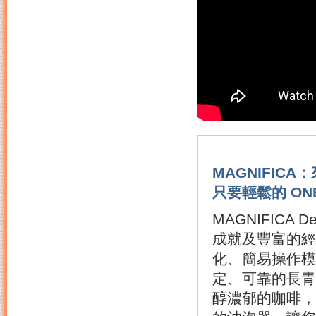
MAGNIFIC
只要輕鬆的 ON
MAGNIFIC
成就及豐富的經
化、簡易操作模式
定、可靠的長青全
醇濃郁的咖啡，