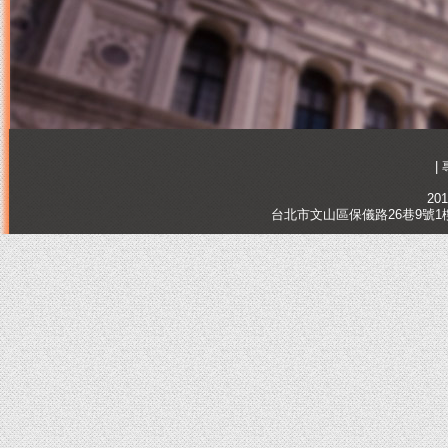
|
201
台北市文山區保儀路26巷9號1樓, Tai