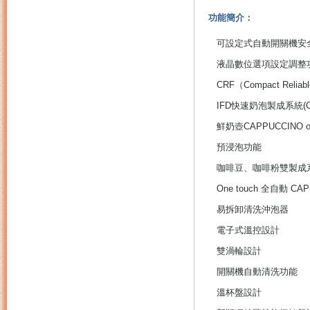
功能簡介：
可設定式自動開關機安
液晶數位選項設定調整
CRF（Compact Reli
IFD快速奶泡製成系統(CAP
鮮奶壺CAPPUCCINO
預浸泡功能
咖啡豆、咖啡粉雙製成
One touch 全自動 CAP
易拆卸清洗沖泡器
電子式溫控設計
雙渦輪設計
開關機自動清洗功能
溫杯盤設計