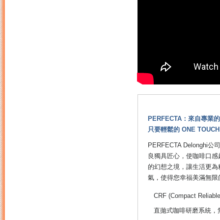
PERFECTA：來自專
只要輕鬆的 ONE TOUCH
PERFECTA Delo
良獨具匠心，使咖啡口感
的幻想之境，讓生活更為
氣，使得您幸福美滿無限
CRF (Compact Rel
直拋式咖啡研磨系統，