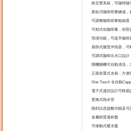
粉豆雙系統，可隨時隨
新款式咖啡研磨總成，
可調整咖啡研磨粗細度
可程式化咖啡量，依照
預浸功能，可提升咖啡
易拆式微型沖泡器，可
可調式咖啡出水口設計
開機關機可自動清洗，
正面前置式水箱，方便
One Touch 全自動Cappu
電子式溫控設計可輕易
更換式熱水管
除鈣訊息提醒功能及可
金屬材質溫杯盤
可移動式廢水盤