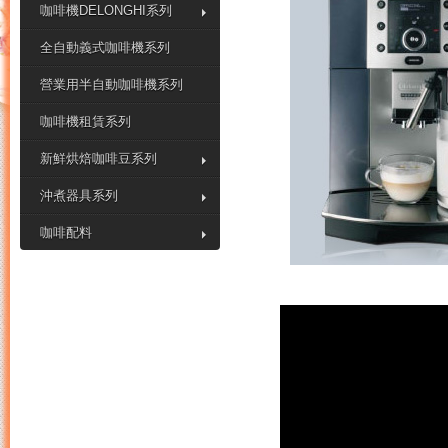
咖啡機DELONGHI系列
全自動義式咖啡機系列
營業用半自動咖啡機系列
咖啡機租賃系列
新鮮烘焙咖啡豆系列
沖煮器具系列
咖啡配料