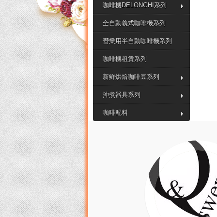
咖啡機DELONGHI系列
全自動義式咖啡機系列
營業用半自動咖啡機系列
咖啡機租賃系列
新鮮烘焙咖啡豆系列
沖煮器具系列
咖啡配料