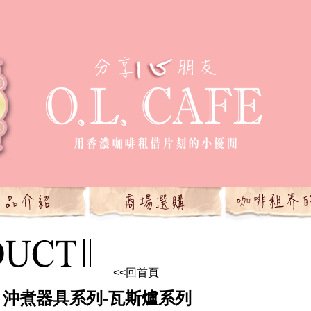
<<回首頁
沖煮器具系列-瓦斯爐系列