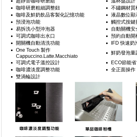
超靜音咖啡研磨組
溫杯盤設計
咖啡研磨粗細調整鈕
不鏽鋼材質
咖啡及鮮奶飲品客製化記憶功能
液晶數位顯
預浸泡功能
觸控式按鍵
易拆洗小型沖泡器
自動關機安
可調式咖啡出水口
預約自動開
開關機自動清洗功能
IFD 快速
One Touch 製作
鮮奶發泡量
Cappuccino.Latte.Macchiato
可調式電子溫控設計
ECO節能
咖啡濃淡度調整功能
全正面操作
雙渦輪設計