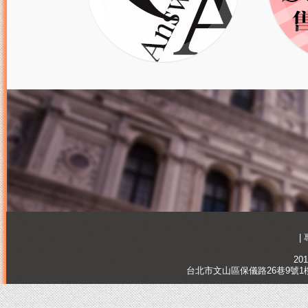
|
201
台北市文山區保儀路26巷9號1樓, Tai