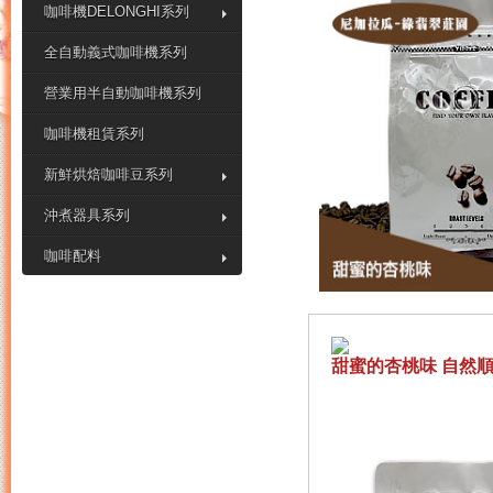
咖啡機DELONGHI系列
全自動義式咖啡機系列
營業用半自動咖啡機系列
咖啡機租賃系列
新鮮烘焙咖啡豆系列
沖煮器具系列
咖啡配料
甜蜜的杏桃味 自然順