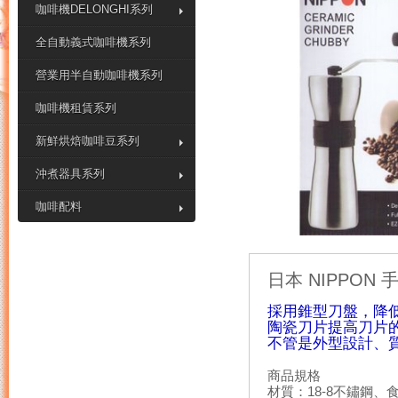
咖啡機DELONGHI系列
全自動義式咖啡機系列
營業用半自動咖啡機系列
咖啡機租賃系列
新鮮烘焙咖啡豆系列
沖煮器具系列
咖啡配料
日本 NIPPON 
採用錐型刀盤，降
陶瓷刀片提高刀片
不管是外型設計、
商品規格
材質：18-8不鏽鋼、