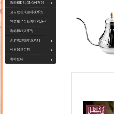
咖啡機DELONGHI系列
全自動義式咖啡機系列
營業用半自動咖啡機系列
咖啡機租賃系列
新鮮烘焙咖啡豆系列
沖煮器具系列
咖啡配料