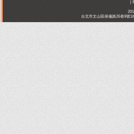
|
201
台北市文山區保儀路26巷9號1樓, Tai