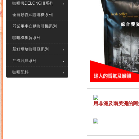
咖啡機DELONGHI系列
全自動義式咖啡機系列
營業用半自動咖啡機系列
咖啡機租賃系列
新鮮烘焙咖啡豆系列
沖煮器具系列
咖啡配料
用非洲及南美洲的阿