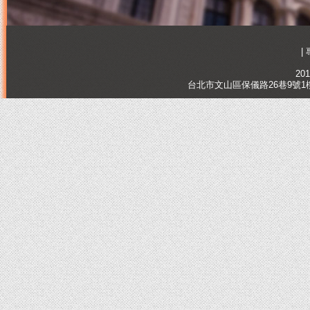
|
201
台北市文山區保儀路26巷9號1樓, Tai