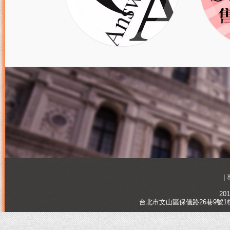
|
201
台北市文山區保儀路26巷9號1樓, Tai