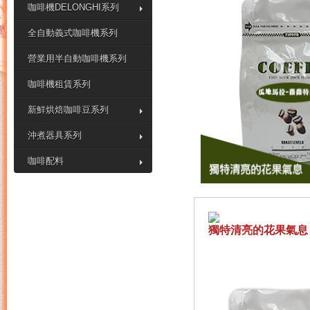
咖啡機DELONGHI系列
全自動義式咖啡機系列
營業用半自動咖啡機系列
咖啡機租賃系列
新鮮烘焙咖啡豆系列
沖煮器具系列
咖啡配料
獨特清亮的花果氣息