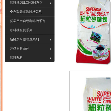
咖啡機DELONGHI系列
全自動義式咖啡機系列
營業用半自動咖啡機系列
咖啡機租賃系列
新鮮烘焙咖啡豆系列
沖煮器具系列
咖啡配料