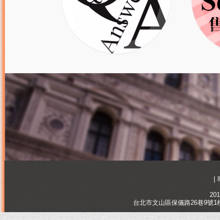
|
201
台北市文山區保儀路26巷9號1樓, Tai