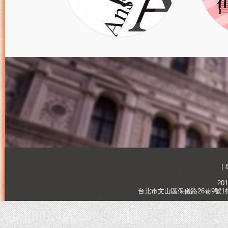
|
201
台北市文山區保儀路26巷9號1樓, Tai