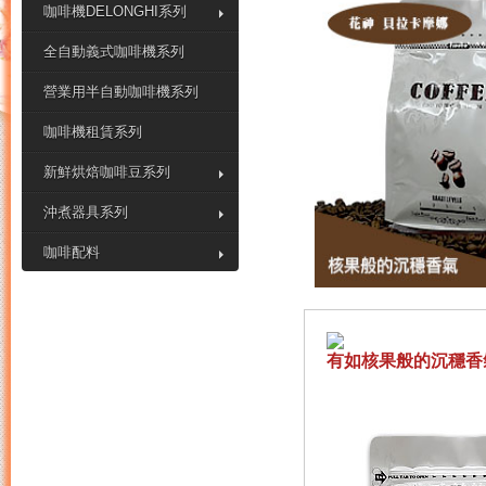
咖啡機DELONGHI系列
全自動義式咖啡機系列
營業用半自動咖啡機系列
咖啡機租賃系列
新鮮烘焙咖啡豆系列
沖煮器具系列
咖啡配料
有如核果般的沉穩香