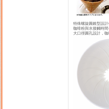
特殊螺旋圓錐型設計
咖啡粉與水接觸時間
大口徑圓孔設計，咖