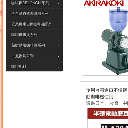
咖啡機DELONGHI系列
全自動義式咖啡機系列
營業用半自動咖啡機系列
咖啡機租賃系列
新鮮烘焙咖啡豆系列
沖煮器具系列
咖啡配料
使用台灣進口不鏽鋼
動咖啡機使用‧
通過日本、台灣、中