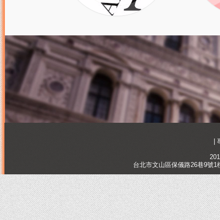
|
201
台北市文山區保儀路26巷9號1樓, Tai