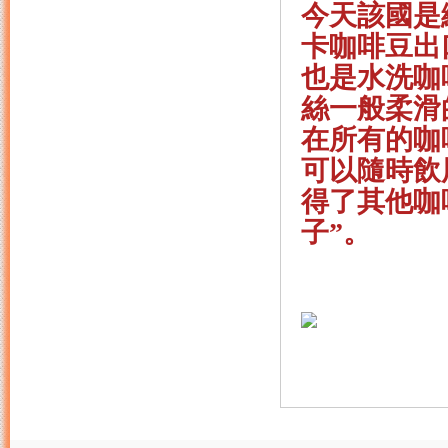
今天該國是
卡咖啡豆出
也是水洗咖
絲一般柔滑
在所有的咖
可以隨時飲
得了其他咖
子”。