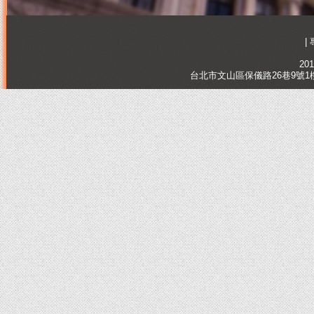
|
201
台北市文山區保儀路26巷9號1樓, Tai