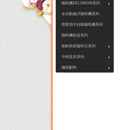
咖啡機DELONGHI系列
全自動義式咖啡機系列
營業用半自動咖啡機系列
咖啡機租賃系列
新鮮烘焙咖啡豆系列
沖煮器具系列
咖啡配料