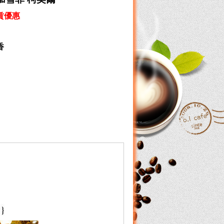
賃優惠
香