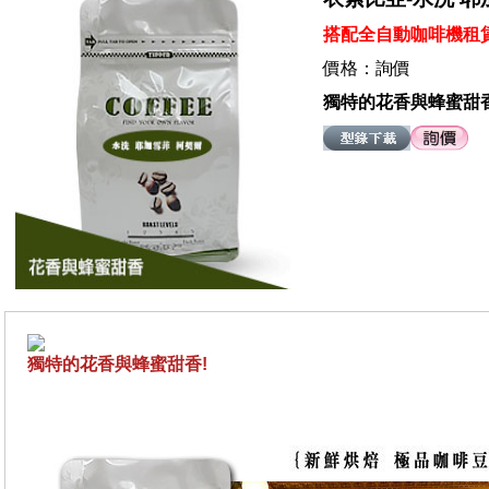
搭配全自動咖啡機租
價格：詢價
獨特的花香與蜂蜜甜
獨特的花香與蜂蜜甜香
!