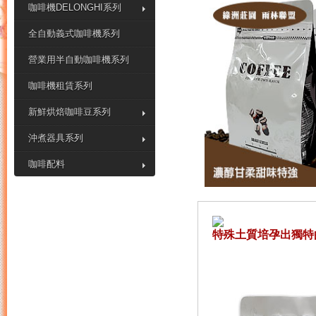
咖啡機DELONGHI系列
全自動義式咖啡機系列
營業用半自動咖啡機系列
咖啡機租賃系列
新鮮烘焙咖啡豆系列
沖煮器具系列
咖啡配料
特殊土質培孕出獨特