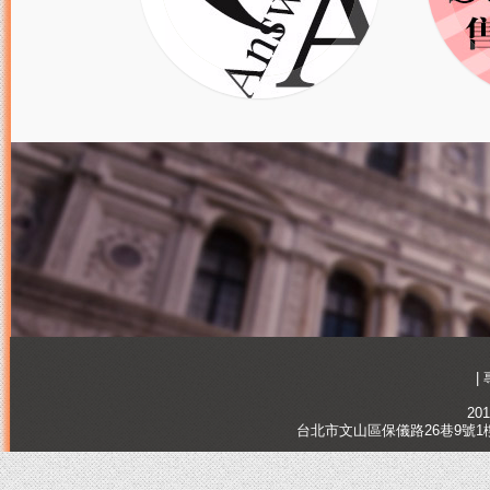
|
201
台北市文山區保儀路26巷9號1樓, Tai