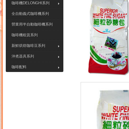
咖啡機DELONGHI系列
全自動義式咖啡機系列
營業用半自動咖啡機系列
咖啡機租賃系列
新鮮烘焙咖啡豆系列
沖煮器具系列
咖啡配料