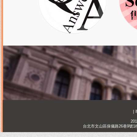
|
201
台北市文山區保儀路26巷9號1樓, Tai