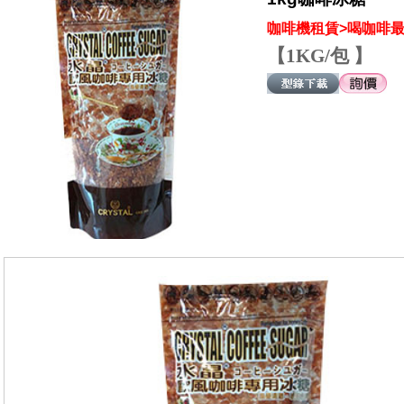
咖啡機租賃>喝咖啡最
【1KG/包 】