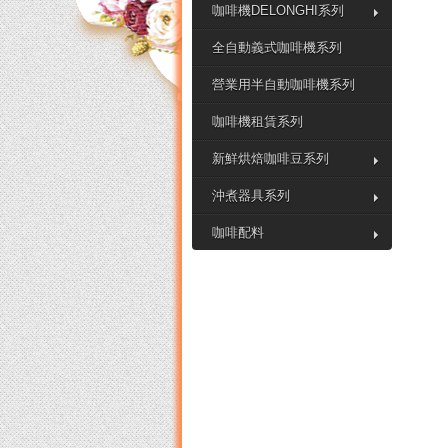
咖啡機DELONGHI系列
全自動義式咖啡機系列
營業用半自動咖啡機系列
咖啡機租賃系列
新鮮烘焙咖啡豆系列
沖煮器具系列
咖啡配料