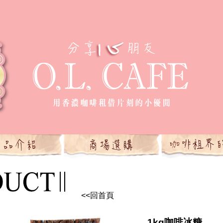
<<回首頁
1kg咖啡冰糖