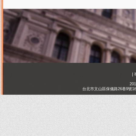
|
201
台北市文山區保儀路26巷9號1樓, Tai