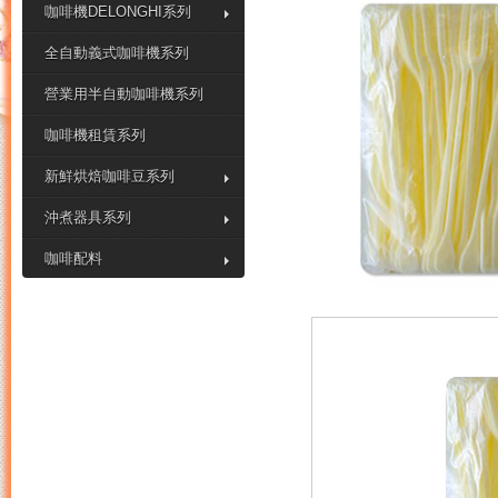
咖啡機DELONGHI系列
全自動義式咖啡機系列
營業用半自動咖啡機系列
咖啡機租賃系列
新鮮烘焙咖啡豆系列
沖煮器具系列
咖啡配料