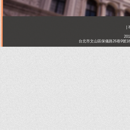
|
201
台北市文山區保儀路26巷9號1樓, Tai