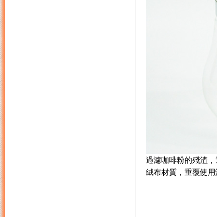
過濾咖啡粉的殘渣，
絨布材質，重覆使用