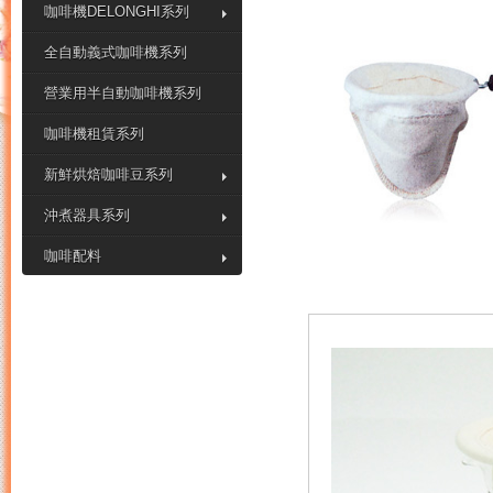
咖啡機DELONGHI系列
全自動義式咖啡機系列
營業用半自動咖啡機系列
咖啡機租賃系列
新鮮烘焙咖啡豆系列
沖煮器具系列
咖啡配料